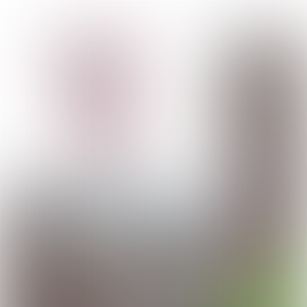
Jaarverslag
2023