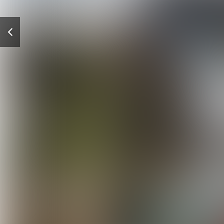
Vorige
pagina