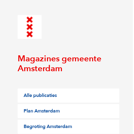
Naar hoofdcontent
Magazines gemeente
Amsterdam
Alle publicaties
Plan Amsterdam
Begroting Amsterdam