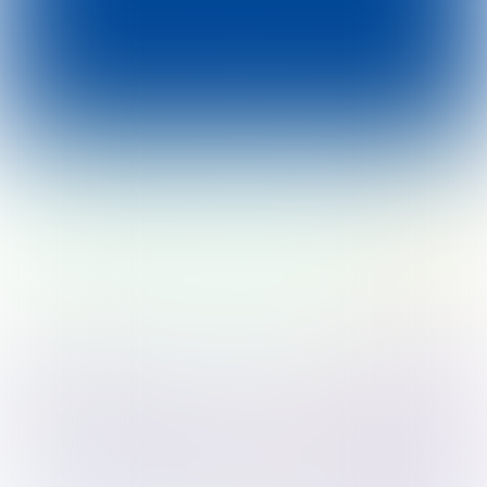
Klik op de deelgebieden om
deze in detail te zien