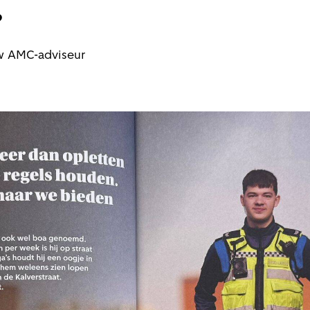
agen?
uw AMC-adviseur