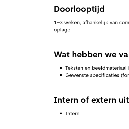
Doorlooptijd
1–3 weken, afhankelijk van com
oplage
Wat hebben we van
Teksten en beeldmateriaal 
Gewenste specificaties (fo
Intern of extern u
Intern