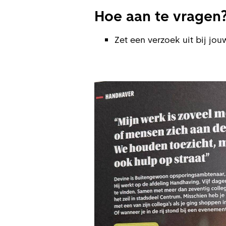
Hoe aan te vr
Zet een verzoek uit bij jo