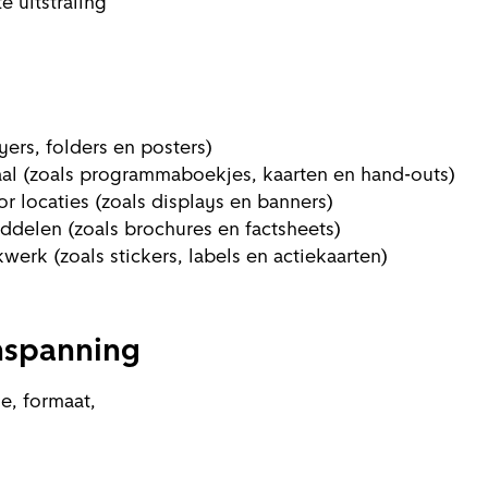
e uitstraling
ers, folders en posters)
al (zoals programmaboekjes, kaarten en hand-outs)
r locaties (zoals displays en banners)
delen (zoals brochures en factsheets)
erk (zoals stickers, labels en actiekaarten)
inspanning
ge, formaat,