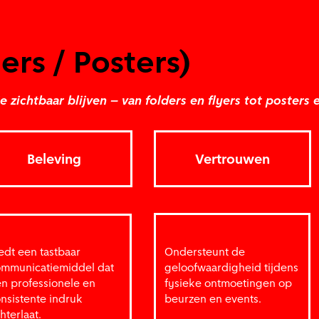
ers / Posters)
zichtbaar blijven – van folders en flyers tot posters 
Beleving
Vertrouwen
edt een tastbaar
Ondersteunt de
mmunicatiemiddel dat
geloofwaardigheid tijdens
n professionele en
fysieke ontmoetingen op
nsistente indruk
beurzen en events.
hterlaat.