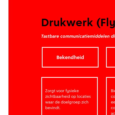
Drukwerk (Fly
Tastbare communicatiemiddelen die 
Bekendheid
Zorgt voor fysieke
Bi
zichtbaarheid op locaties
co
waar de doelgroep zich
ee
bevindt.
co
ac