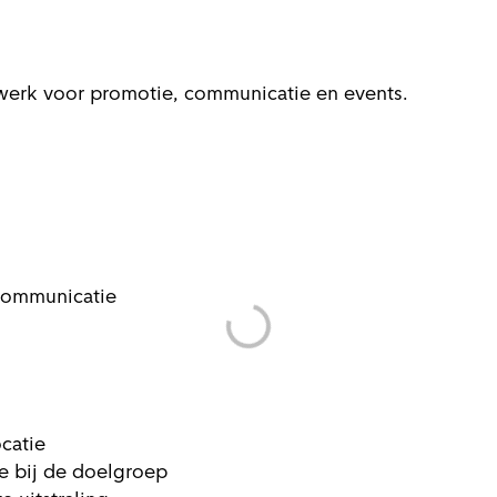
werk voor promotie, communicatie en events.
 communicatie
ocatie
e bij de doelgroep