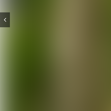
Vorige
pagina